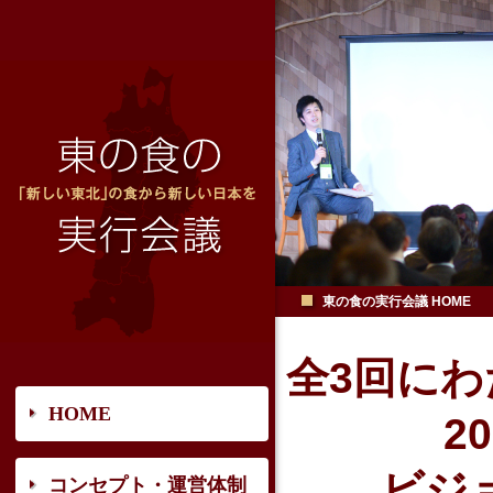
東の食の実行会議 HOME
全3回に
HOME
2
ビジ
コンセプト・運営体制