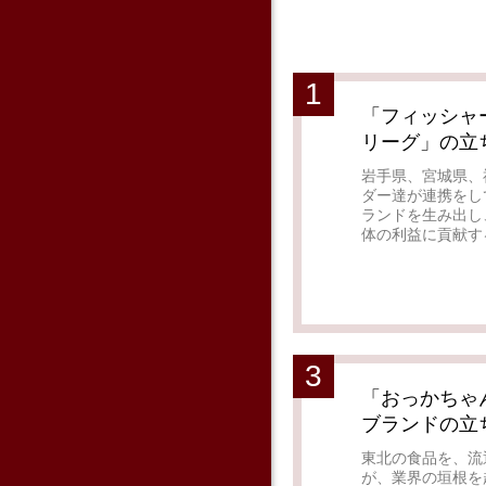
1
「フィッシャ
リーグ」の立
岩手県、宮城県、
ダー達が連携をし
ランドを生み出し
体の利益に貢献す
3
「おっかちゃ
ブランドの立
東北の食品を、流
が、業界の垣根を