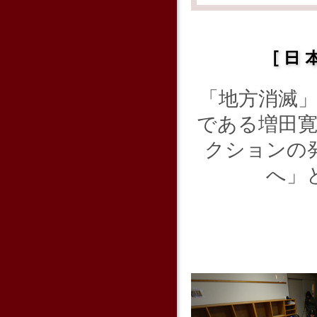
「地方消滅
である増田
クションの
へ」